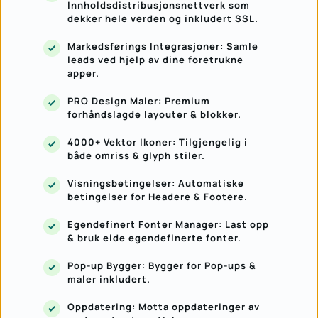
Innholdsdistribusjonsnettverk som 
dekker hele verden og inkludert SSL.
Markedsførings Integrasjoner: Samle 
leads ved hjelp av dine foretrukne 
apper.
PRO Design Maler: Premium 
forhåndslagde layouter & blokker.
4000+ Vektor Ikoner: Tilgjengelig i 
både omriss & glyph stiler.
Visningsbetingelser: Automatiske 
betingelser for Headere & Footere.
Egendefinert Fonter Manager: Last opp 
& bruk eide egendefinerte fonter.
Pop-up Bygger: Bygger for Pop-ups & 
maler inkludert.
Oppdatering: Motta oppdateringer av 