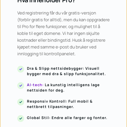
Hva inneholder Pro?
Ved registrering får du vår gratis-versjon 
(forblir gratis for alltid), men du kan oppgradere 
til Pro for flere funksjoner, og mulighet til å 
koble til eget domene. Vi har ingen skjulte 
kostnader eller bindingstid. Husk å registrere 
kjøpet med samme e-post du bruker ved 
innlogging til kontrollpanelet.
Dra & Slipp nettsidebygger: Visuell 
bygger med dra & slipp funksjonalitet.
AI-tech:
 La kunstig intelligens lage 
nettsiden for deg.
Responsiv Kontroll: Full mobil & 
nettbrett tilpasninger.
Global Stil: Endre alle farger og fonter.