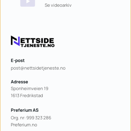
Se videoarkiv
E-post
post@nettsidetjeneste.no
Adresse
Sponheimveien 19
1613 Fredrikstad
Preferium AS
Org. nr: 
999 323 286
Preferium.no