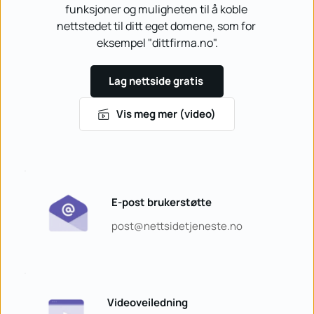
funksjoner og muligheten til å koble 
nettstedet til ditt eget domene, som for 
eksempel "dittfirma.no".
Lag nettside gratis
Vis meg mer (video)
E-post brukerstøtte
post
@nettsidetjeneste.no
Videoveiledning