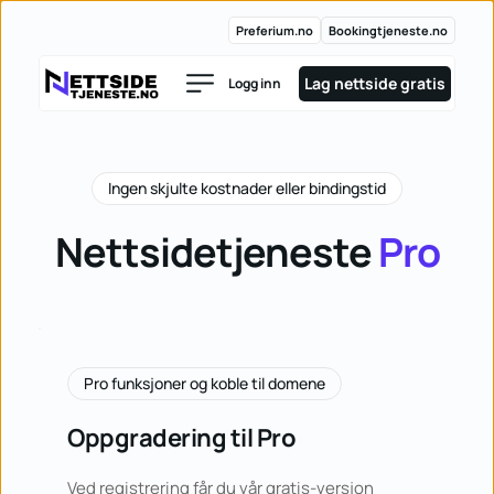
Preferium.no
Bookingtjeneste.no
Lag nettside gratis
Logg inn
Ingen skjulte kostnader eller bindingstid
Nettsidetjeneste 
Pro
Pro funksjoner og koble til domene
Oppgradering til Pro
Ved registrering får du vår gratis-versjon 