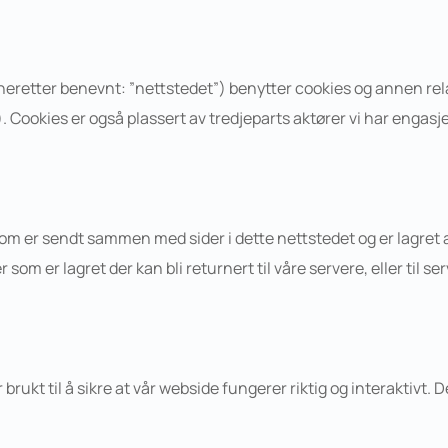
heretter benevnt: ”nettstedet”) benytter cookies og annen relat
 Cookies er også plassert av tredjeparts aktører vi har engasj
som er sendt sammen med sider i dette nettstedet og er lagret 
om er lagret der kan bli returnert til våre servere, eller til s
brukt til å sikre at vår webside fungerer riktig og interaktivt. 