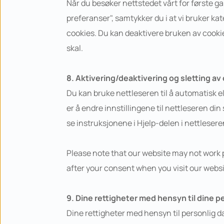
Når du besøker nettstedet vårt for første ga
preferanser", samtykker du i at vi bruker k
cookies. Du kan deaktivere bruken av cooki
skal.
8. Aktivering/deaktivering og sletting av
Du kan bruke nettleseren til å automatisk el
er å endre innstillingene til nettleseren di
se instruksjonene i Hjelp-delen i nettlesere
Please note that our website may not work pro
after your consent when you visit our websi
9. Dine rettigheter med hensyn til dine p
Dine rettigheter med hensyn til personlig d