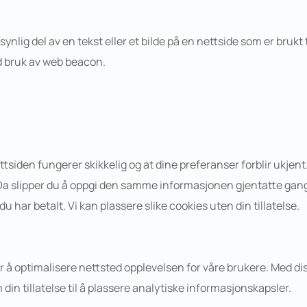
synlig del av en tekst eller et bilde på en nettside som er brukt t
ved bruk av web beacon.
siden fungerer skikkelig og at dine preferanser forblir ukjent. 
 Da slipper du å oppgi den samme informasjonen gjentatte gange
du har betalt. Vi kan plassere slike cookies uten din tillatelse.
r å optimalisere nettsted opplevelsen for våre brukere. Med di
m din tillatelse til å plassere analytiske informasjonskapsler.