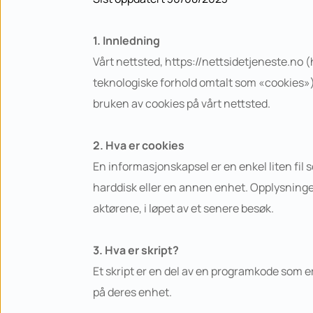
1. Innledning
Vårt nettsted, https://nettsidetjeneste.no (
teknologiske forhold omtalt som «cookies»).
bruken av cookies på vårt nettsted.
2. Hva er cookies
En informasjonskapsel er en enkel liten fil 
harddisk eller en annen enhet. Opplysninger s
aktørene, i løpet av et senere besøk.
3. Hva er skript?
Et skript er en del av en programkode som er 
på deres enhet.