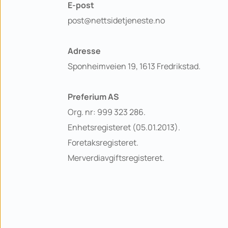
E-post
post@nettsidetjeneste.no
Adresse
Sponheimveien 19, 1613 Fredrikstad.
Preferium AS
Org. nr: 999 323 286. 
Enhetsregisteret (05.01.2013). 
Foretaksregisteret. 
Merverdiavgiftsregisteret.