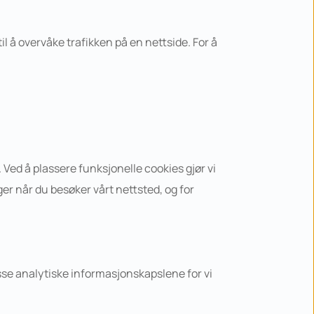
il å overvåke trafikken på en nettside. For å 
Ved å plassere funksjonelle cookies gjør vi 
r når du besøker vårt nettsted, og for 
sse analytiske informasjonskapslene for vi 