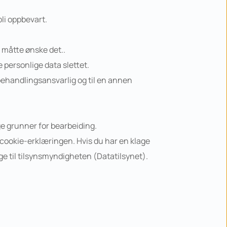
bli oppbevart.
du måtte ønske det..
e personlige data slettet.
a behandlingsansvarlig og til en annen 
ge grunner for bearbeiding.
cookie-erklæringen. Hvis du har en klage 
age til tilsynsmyndigheten (Datatilsynet).