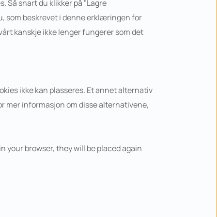
. Så snart du klikker på "Lagre 
u, som beskrevet i denne erklæringen for 
årt kanskje ikke lenger fungerer som det 
kies ikke kan plasseres. Et annet alternativ 
For mer informasjon om disse alternativene, 
in your browser, they will be placed again 