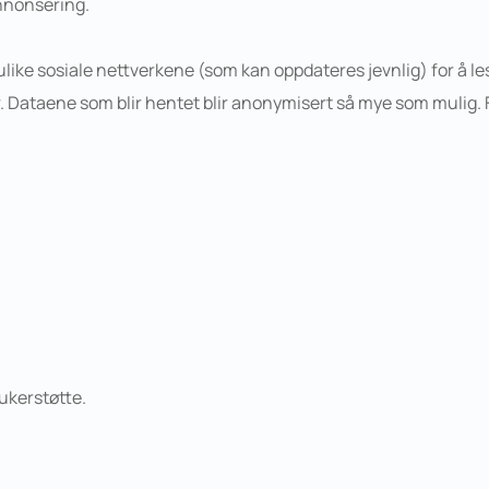
annonsering.
like sosiale nettverkene (som kan oppdateres jevnlig) for å le
. Dataene som blir hentet blir anonymisert så mye som mulig. F
ukerstøtte.