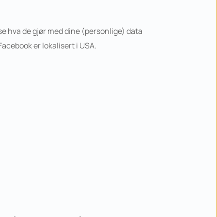
se hva de gjør med dine (personlige) data 
acebook er lokalisert i USA.