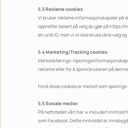
5.3 Reklame cookies
Vi bruker reklame informasjonskapsler på dett
oppretter basert på valg du gjør på https://
en unik ID, men vi vil ikke bruke dine valg o
5.4 Marketing/Tracking cookies
Markedsførings-/sporingsinformasjonskapsler 
reklame eller for å spore brukeren på denne
Fordi disse cookies er merket som sporings-coo
5.5 Sosiale medier
På nettstedet vårt har vi inkludert innhold f
som Facebook. Dette innholdet er innebygd 