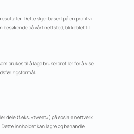
ultater. Dette skjer basert på en profil vi 
besøkende på vårt nettsted, bli koblet til 
brukes til å lage brukerprofiler for å vise 
edsføringsformål.
ler dele (f.eks. «tweet») på sosiale nettverk 
Dette innholdet kan lagre og behandle 