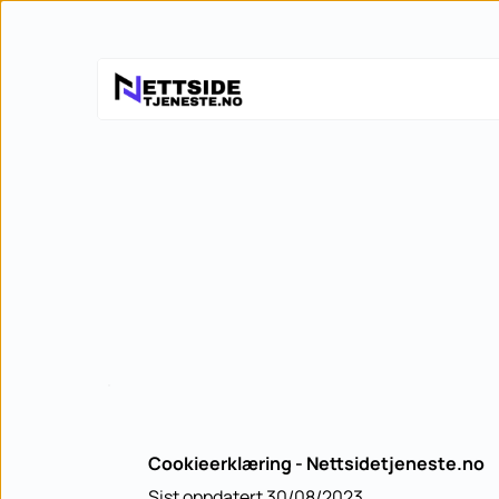
Cookieerklæring - Nettsidetjeneste.no
Sist oppdatert 30/08/2023