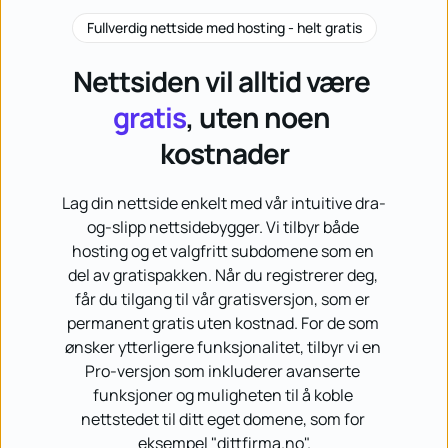
Fullverdig nettside med hosting - helt gratis
Nettsiden vil alltid være 
gratis
, uten noen 
kostnader
Lag din nettside enkelt med vår intuitive dra-
og-slipp nettsidebygger. Vi tilbyr både 
hosting og et valgfritt subdomene som en 
del av gratispakken. Når du registrerer deg, 
får du tilgang til vår gratisversjon, som er 
permanent gratis uten kostnad. For de som 
ønsker ytterligere funksjonalitet, tilbyr vi en 
Pro-versjon som inkluderer avanserte 
funksjoner og muligheten til å koble 
nettstedet til ditt eget domene, som for 
eksempel "dittfirma.no".