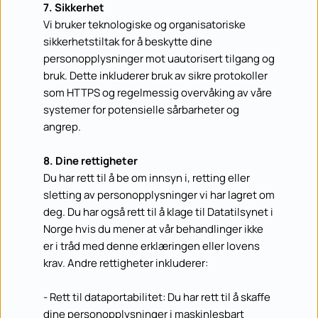
7. Sikkerhet
Vi bruker teknologiske og organisatoriske 
sikkerhetstiltak for å beskytte dine 
personopplysninger mot uautorisert tilgang og 
bruk. Dette inkluderer bruk av sikre protokoller 
som HTTPS og regelmessig overvåking av våre 
systemer for potensielle sårbarheter og 
angrep.
8. Dine rettigheter
Du har rett til å be om innsyn i, retting eller 
sletting av personopplysninger vi har lagret om 
deg. Du har også rett til å klage til Datatilsynet i 
Norge hvis du mener at vår behandlinger ikke 
er i tråd med denne erklæringen eller lovens 
krav. Andre rettigheter inkluderer:
- Rett til dataportabilitet: Du har rett til å skaffe 
dine personopplysninger i maskinlesbart 