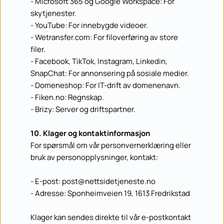
- Microsoft 365 og Google Workspace: For 
skytjenester.
- YouTube: For innebygde videoer.
- Wetransfer.com: For filoverføring av store 
filer.
- Facebook, TikTok, Instagram, Linkedin, 
SnapChat: For annonsering på sosiale medier.
- Domeneshop: For IT-drift av domenenavn.
- Fiken.no: Regnskap.
- Brizy: Server og driftspartner.
10. Klager og kontaktinformasjon
For spørsmål om vår personvernerklæring eller 
bruk av personopplysninger, kontakt:
- E-post: post
@nettsidetjeneste.no
- Adresse: Sponheimveien 19, 1613 Fredrikstad
Klager kan sendes direkte til vår e-postkontakt 