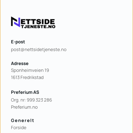
E-post
post@nettsidetjeneste.no
Adresse
Sponheimveien 19
1613 Fredrikstad
Preferium AS
Org. nr: 
999 323 286
Preferium.no
Generelt
Forside