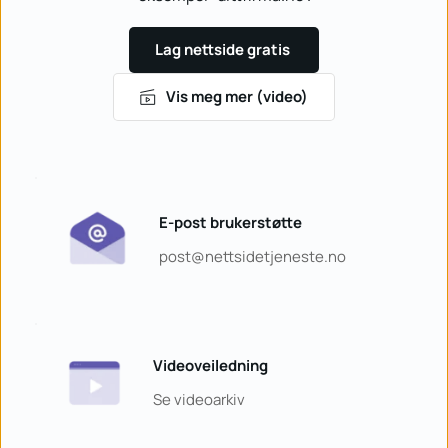
Lag nettside gratis
Vis meg mer (video)
E-post brukerstøtte
post
@nettsidetjeneste.no
Videoveiledning
Se videoarkiv