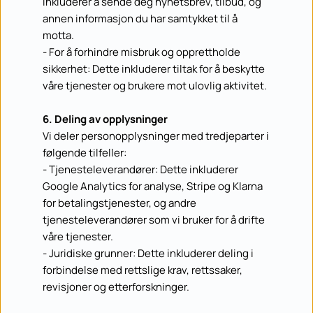
inkluderer å sende deg nyhetsbrev, tilbud, og 
annen informasjon du har samtykket til å 
motta.
- For å forhindre misbruk og opprettholde 
sikkerhet: Dette inkluderer tiltak for å beskytte 
våre tjenester og brukere mot ulovlig aktivitet.
6. Deling av opplysninger
Vi deler personopplysninger med tredjeparter i 
følgende tilfeller:
- Tjenesteleverandører: Dette inkluderer 
Google Analytics for analyse, Stripe og Klarna 
for betalingstjenester, og andre 
tjenesteleverandører som vi bruker for å drifte 
våre tjenester.
- Juridiske grunner: Dette inkluderer deling i 
forbindelse med rettslige krav, rettssaker, 
revisjoner og etterforskninger.