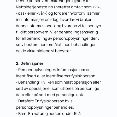
Denne personvernerklæringen gjelder for 
Nettsidetjeneste.no (heretter omtalt som «vi», 
«oss» eller «vår») og forklarer hvorfor vi samler 
inn informasjon om deg, hvordan vi bruker 
denne informasjonen, og hvordan vi tar hensyn 
til ditt personvern. Vi er behandlingsansvarlig 
for all behandling av personopplysninger der vi 
selv bestemmer formålet med behandlingen 
og de virkemidlene vi benytter.
2. Definisjoner
- Personopplysninger: Informasjon om en 
identifisert eller identifiserbar fysisk person.
- Behandling: Hvilken som helst operasjon eller 
sett av operasjoner som utføres på personlige 
data eller på sett med personlige data.
- Datafelt: En fysisk person hvis 
personopplysninger behandles.
- Barn: En naturlig person under 16 år.