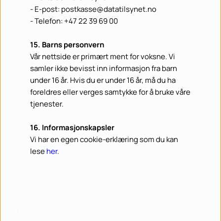
- E-post: postkasse@datatilsynet.no
- Telefon: +47 22 39 69 00
15. Barns personvern
Vår nettside er primært ment for voksne. Vi 
samler ikke bevisst inn informasjon fra barn 
under 16 år. Hvis du er under 16 år, må du ha 
foreldres eller verges samtykke for å bruke våre 
tjenester.
16. Informasjonskapsler
Vi har en egen cookie-erklæring som du kan 
lese 
her
.